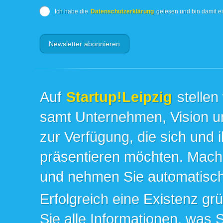
Ich habe die
Datenschutzerklärung
gelesen und bin damit e
Auf
Startup!Leipzig
stellen
samt Unternehmen, Vision un
zur Verfügung, die sich und 
präsentieren möchten. Mache
und nehmen Sie automatisch 
Erfolgreich eine Existenz gr
Sie alle Informationen, was 