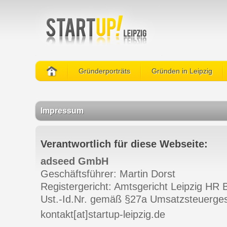
Gründerporträts
Gründen in Leipzig
Impressum
Verantwortlich für diese Webseite:
adseed GmbH
Geschäftsführer: Martin Dorst
Registergericht: Amtsgericht Leipzig HR
Ust.-Id.Nr. gemäß §27a Umsatzsteuerge
kontakt[at]startup-leipzig.de