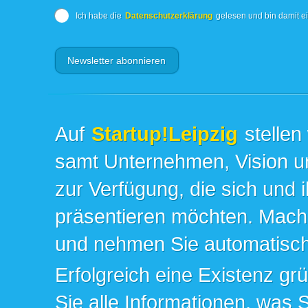
Ich habe die
Datenschutzerklärung
gelesen und bin damit e
Auf
Startup!Leipzig
stellen
samt Unternehmen, Vision un
zur Verfügung, die sich und 
präsentieren möchten. Mache
und nehmen Sie automatisch 
Erfolgreich eine Existenz gr
Sie alle Informationen, was 