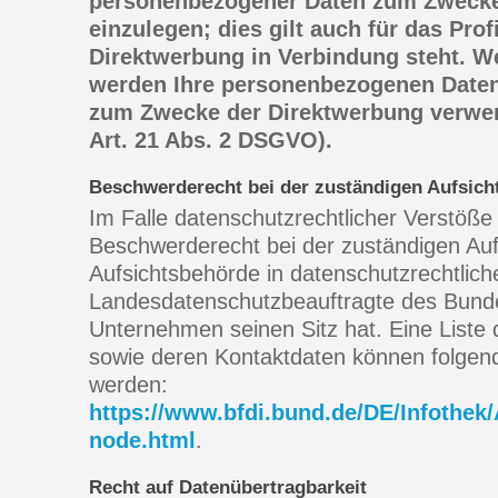
personenbezogener Daten zum Zwecke
einzulegen; dies gilt auch für das Prof
Direktwerbung in Verbindung steht. W
werden Ihre personenbezogenen Daten
zum Zwecke der Direktwerbung verwe
Art. 21 Abs. 2 DSGVO).
Beschwerderecht bei der zuständigen Aufsich
Im Falle datenschutzrechtlicher Verstöße
Beschwerderecht bei der zuständigen Auf
Aufsichtsbehörde in datenschutzrechtlich
Landesdatenschutzbeauftragte des Bund
Unternehmen seinen Sitz hat. Eine Liste
sowie deren Kontaktdaten können folge
werden:
https://www.bfdi.bund.de/DE/Infothek/
node.html
.
Recht auf Datenübertragbarkeit