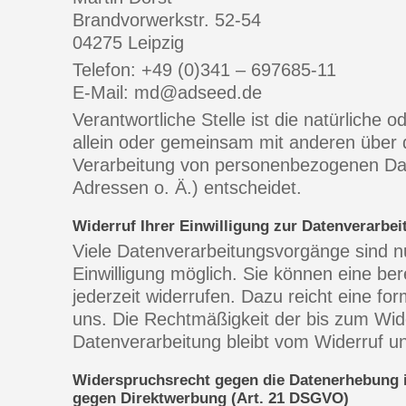
Brandvorwerkstr. 52-54
04275 Leipzig
Telefon: +49 (0)341 – 697685-11
E-Mail: md@adseed.de
Verantwortliche Stelle ist die natürliche o
allein oder gemeinsam mit anderen über 
Verarbeitung von personenbezogenen Dat
Adressen o. Ä.) entscheidet.
Widerruf Ihrer Einwilligung zur Datenverarbei
Viele Datenverarbeitungsvorgänge sind nu
Einwilligung möglich. Sie können eine berei
jederzeit widerrufen. Dazu reicht eine for
uns. Die Rechtmäßigkeit der bis zum Wide
Datenverarbeitung bleibt vom Widerruf un
Widerspruchsrecht gegen die Datenerhebung 
gegen Direktwerbung (Art. 21 DSGVO)