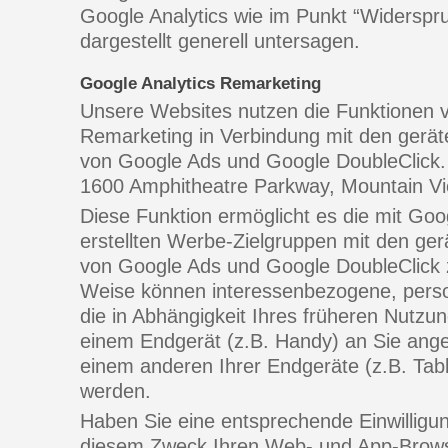
Google Analytics wie im Punkt “Widersp
dargestellt generell untersagen.
Google Analytics Remarketing
Unsere Websites nutzen die Funktionen v
Remarketing in Verbindung mit den gerät
von Google Ads und Google DoubleClick. A
1600 Amphitheatre Parkway, Mountain V
Diese Funktion ermöglicht es die mit Goo
erstellten Werbe-Zielgruppen mit den ge
von Google Ads und Google DoubleClick 
Weise können interessenbezogene, perso
die in Abhängigkeit Ihres früheren Nutzu
einem Endgerät (z.B. Handy) an Sie ang
einem anderen Ihrer Endgeräte (z.B. Tab
werden.
Haben Sie eine entsprechende Einwilligung
diesem Zweck Ihren Web- und App-Brows