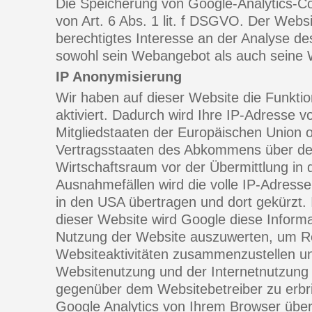
Die Speicherung von Google-Analytics-Co
von Art. 6 Abs. 1 lit. f DSGVO. Der Websi
berechtigtes Interesse an der Analyse d
sowohl sein Webangebot als auch seine 
IP Anonymisierung
Wir haben auf dieser Website die Funkti
aktiviert. Dadurch wird Ihre IP-Adresse 
Mitgliedstaaten der Europäischen Union 
Vertragsstaaten des Abkommens über de
Wirtschaftsraum vor der Übermittlung in 
Ausnahmefällen wird die volle IP-Adress
in den USA übertragen und dort gekürzt. 
dieser Website wird Google diese Inform
Nutzung der Website auszuwerten, um Re
Websiteaktivitäten zusammenzustellen un
Websitenutzung und der Internetnutzung
gegenüber dem Websitebetreiber zu erb
Google Analytics von Ihrem Browser überm