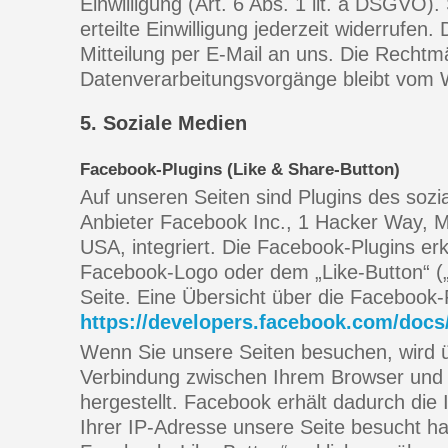
Einwilligung (Art. 6 Abs. 1 lit. a DSGVO)
erteilte Einwilligung jederzeit widerrufen.
Mitteilung per E-Mail an uns. Die Rechtmä
Datenverarbeitungsvorgänge bleibt vom W
5. Soziale Medien
Facebook-Plugins (Like & Share-Button)
Auf unseren Seiten sind Plugins des soz
Anbieter Facebook Inc., 1 Hacker Way, M
USA, integriert. Die Facebook-Plugins e
Facebook-Logo oder dem „Like-Button“ („G
Seite. Eine Übersicht über die Facebook-P
https://developers.facebook.com/docs
Wenn Sie unsere Seiten besuchen, wird ü
Verbindung zwischen Ihrem Browser un
hergestellt. Facebook erhält dadurch die 
Ihrer IP-Adresse unsere Seite besucht 