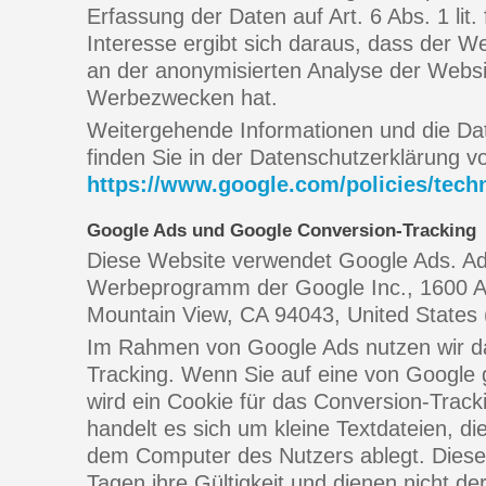
Erfassung der Daten auf Art. 6 Abs. 1 li
Interesse ergibt sich daraus, dass der We
an der anonymisierten Analyse der Webs
Werbezwecken hat.
Weitergehende Informationen und die D
finden Sie in der Datenschutzerklärung v
https://www.google.com/policies/tech
Google Ads und Google Conversion-Tracking
Diese Website verwendet Google Ads. AdW
Werbeprogramm der Google Inc., 1600 A
Mountain View, CA 94043, United States 
Im Rahmen von Google Ads nutzen wir d
Tracking. Wenn Sie auf eine von Google 
wird ein Cookie für das Conversion-Track
handelt es sich um kleine Textdateien, di
dem Computer des Nutzers ablegt. Diese
Tagen ihre Gültigkeit und dienen nicht der