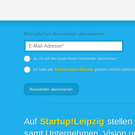
Monatlichen Newsletter abonnieren
Ja, ich will den kostenfreien Newsletter abonnieren.*
Ich habe die
Datenschutzerklärung
gelesen und bin damit e
Auf
Startup!Leipzig
stellen
samt Unternehmen, Vision un