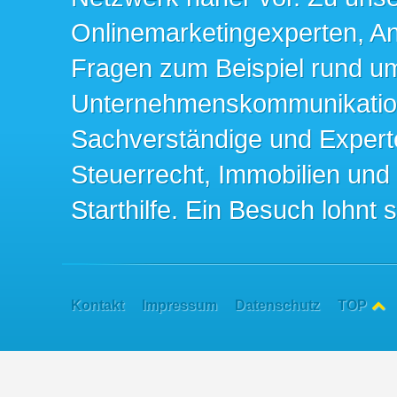
Onlinemarketingexperten, An
Fragen zum Beispiel rund u
Unternehmenskommunikation 
Sachverständige und Expert
Steuerrecht, Immobilien und
Starthilfe. Ein Besuch lohnt s
Kontakt
Impressum
Datenschutz
TOP