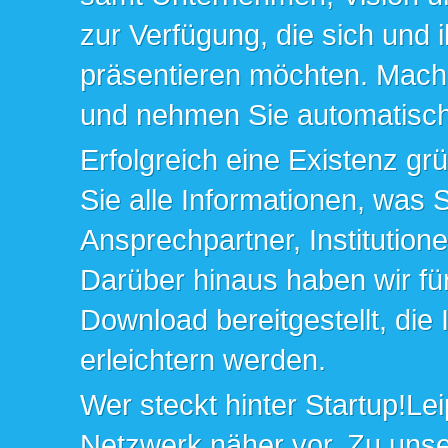
zur Verfügung, die sich und 
präsentieren möchten. Mache
und nehmen Sie automatisch 
Erfolgreich eine Existenz gr
Sie alle Informationen, was 
Ansprechpartner, Institution
Darüber hinaus haben wir fü
Download bereitgestellt, die
erleichtern werden.
Wer steckt hinter Startup!Lei
Netzwerk näher vor. Zu un