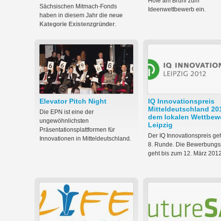
Höfe am Brühl zum
Sächsischen Mitmach-Fonds
Ideenwettbewerb ein.
haben in diesem Jahr die
neue
Kategorie Existenzgründer
.
Elevator Pitch Night
IQ Innovationspreis
Mitteldeutschland 20
Die EPN ist eine der
dem lokalen Wettbew
ungewöhnlichsten
Leipzig
Präsentationsplattformen für
Der IQ Innovationspreis geh
Innovationen in Mitteldeutschland.
8. Runde. Die Bewerbung
geht bis zum 12. März 2012