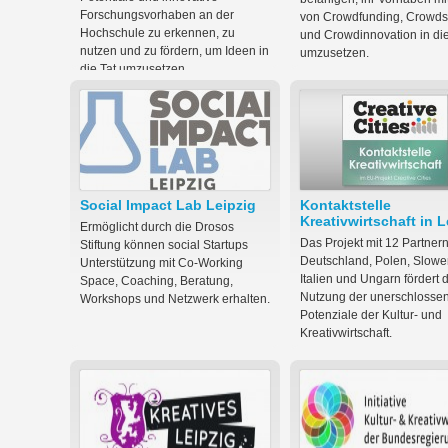
Forschungsvorhaben an der
von Crowdfunding, Crowds
Hochschule zu erkennen, zu
und Crowdinnovation in die
nutzen und zu fördern, um Ideen in
umzusetzen.
die Tat umzusetzen.
Social Impact Lab Leipzig
Kontaktstelle
Kreativwirtschaft in L
Ermöglicht durch die Drosos
Das Projekt mit 12 Partner
Stiftung können social Startups
Deutschland, Polen, Slowe
Unterstützung mit Co-Working
Italien und Ungarn fördert 
Space, Coaching, Beratung,
Nutzung der unerschlosse
Workshops und Netzwerk erhalten.
Potenziale der Kultur- und
Kreativwirtschaft.