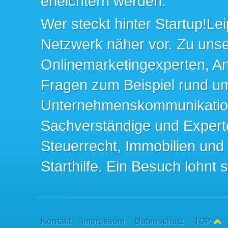
erleichtern werden.
Wer steckt hinter Startup!Lei
Netzwerk näher vor. Zu un
Onlinemarketingexperten, An
Fragen zum Beispiel rund u
Unternehmenskommunikation 
Sachverständige und Expert
Steuerrecht, Immobilien und
Starthilfe. Ein Besuch lohnt s
Kontakt
Impressum
Datenschutz
TOP