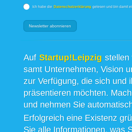
Ich habe die
Datenschutzerklärung
gelesen und bin damit e
Auf
Startup!Leipzig
stellen
samt Unternehmen, Vision un
zur Verfügung, die sich und 
präsentieren möchten. Mache
und nehmen Sie automatisch 
Erfolgreich eine Existenz gr
Sie alle Informationen, was 