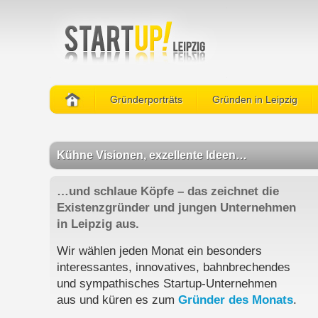
Gründerporträts
Gründen in Leipzig
Kühne Visionen, exzellente Ideen…
…und schlaue Köpfe – das zeichnet die
Existenzgründer und jungen Unternehmen
in Leipzig aus.
Wir wählen jeden Monat ein besonders
interessantes, innovatives, bahnbrechendes
und sympathisches Startup-Unternehmen
aus und küren es zum
Gründer des Monats
.