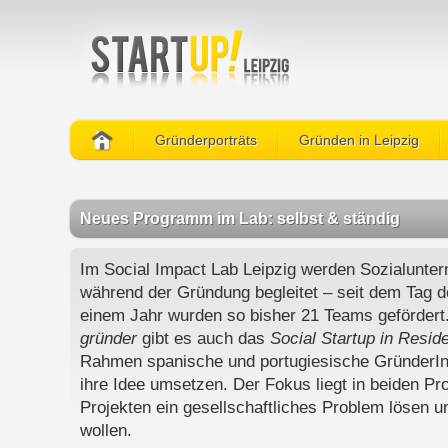
Gründerporträts
Gründen in Leipzig
Neues Programm im Lab: selbst & ständig
Im Social Impact Lab Leipzig werden Sozialunter
während der Gründung begleitet – seit dem Tag d
einem Jahr wurden so bisher 21 Teams geförde
gründer
gibt es auch das
Social Startup in Resi
Rahmen spanische und portugiesische GründerInn
ihre Idee umsetzen. Der Fokus liegt in beiden P
Projekten ein gesellschaftliches Problem lösen u
wollen.