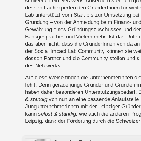
schließlich ein Netzwerk. Außerdem steht ein gro
dessen Fachexperten den GründerInnen für weite
Lab unterstützt vom Start bis zur Umsetzung bei 
Gründung – von der Anmeldung beim Finanz- un
Gewährung eines Gründungszuschusses und der 
Bankgespräches und Vielem mehr. Ist das Unter
das aber nicht, dass die GründerInnen von da an au
der Social Impact Lab Community können sie weit
dessen Partner und die Community stellen und sin
des Netzwerks.
Auf diese Weise finden die UnternehmerInnen die
fehlt. Denn gerade junge Gründer und Gründerinne
haben daher besonderen Unterstützungsbedarf. Da
& ständig
von nun an eine passende Anlaufstelle 
JungunternehmerInnen mit der Leipziger Gründers
kann
selbst & ständig
, wie auch die anderen Pr
Leipzig, dank der Förderung durch die Schweizer