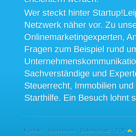
Wer steckt hinter Startup!Lei
Netzwerk näher vor. Zu un
Onlinemarketingexperten, An
Fragen zum Beispiel rund u
Unternehmenskommunikation 
Sachverständige und Expert
Steuerrecht, Immobilien und
Starthilfe. Ein Besuch lohnt s
Kontakt
Impressum
Datenschutz
TOP