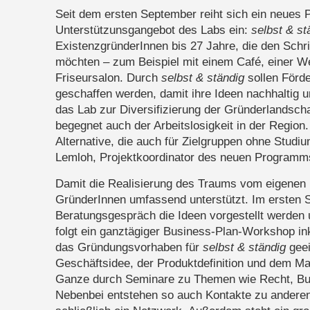
Seit dem ersten September reiht sich ein neues
Unterstützunsgangebot des Labs ein:
selbst & st
ExistenzgründerInnen bis 27 Jahre, die den Schri
möchten – zum Beispiel mit einem Café, einer W
Friseursalon. Durch
selbst & ständig
sollen Förde
geschaffen werden, damit ihre Ideen nachhaltig 
das Lab zur Diversifizierung der Gründerlandscha
begegnet auch der Arbeitslosigkeit in der Region.
Alternative, die auch für Zielgruppen ohne Studi
Lemloh, Projektkoordinator des neuen Programm
Damit die Realisierung des Traums vom eigenen 
GründerInnen umfassend unterstützt. Im ersten S
Beratungsgespräch die Ideen vorgestellt werden 
folgt ein ganztägiger Business-Plan-Workshop in
das Gründungsvorhaben für
selbst & ständig
geei
Geschäftsidee, der Produktdefinition und dem Ma
Ganze durch Seminare zu Themen wie Recht, Bu
Nebenbei entstehen so auch Kontakte zu anderen