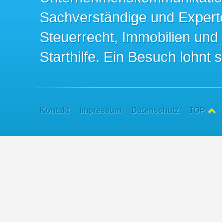
Sachverständige und Expert
Steuerrecht, Immobilien und
Starthilfe. Ein Besuch lohnt s
Kontakt
Impressum
Datenschutz
TOP