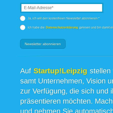
Ja, ich will den kostenfreien Newsletter abonnieren.*
Ich habe die
Datenschutzerklärung
gelesen und bin damit e
Auf
Startup!Leipzig
stellen
samt Unternehmen, Vision un
zur Verfügung, die sich und 
präsentieren möchten. Mache
und nehmen Sie automatisch 