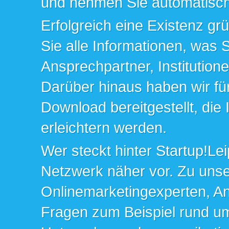
und nehmen Sie automatisch 
Erfolgreich eine Existenz gr
Sie alle Informationen, was 
Ansprechpartner, Institution
Darüber hinaus haben wir fü
Download bereitgestellt, die
erleichtern werden.
Wer steckt hinter Startup!Lei
Netzwerk näher vor. Zu un
Onlinemarketingexperten, An
Fragen zum Beispiel rund u