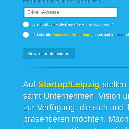
Monatlichen Newsletter abonnieren
Ja, ich will den kostenfreien Newsletter abonnieren.*
Ich habe die
Datenschutzerklärung
gelesen und bin damit e
Auf
Startup!Leipzig
stellen
samt Unternehmen, Vision un
zur Verfügung, die sich und 
präsentieren möchten. Mache