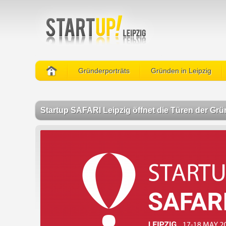
Gründerporträts
Gründen in Leipzig
Startup SAFARI Leipzig öffnet die Türen der Gr