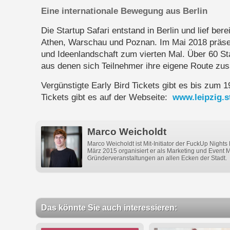
Eine internationale Bewegung aus Berlin
Die Startup Safari entstand in Berlin und lief ber
Athen, Warschau und Poznan. Im Mai 2018 präsent
und Ideenlandschaft zum vierten Mal. Über 60 Stat
aus denen sich Teilnehmer ihre eigene Route zu
Vergünstigte Early Bird Tickets gibt es bis zum 
Tickets gibt es auf der Webseite:
www.leipzig.s
Marco Weicholdt
Marco Weicholdt ist Mit-Initiator der FuckUp Nights 
März 2015 organisiert er als Marketing und Event
Gründerveranstaltungen an allen Ecken der Stadt.
Das könnte Sie auch interessieren: