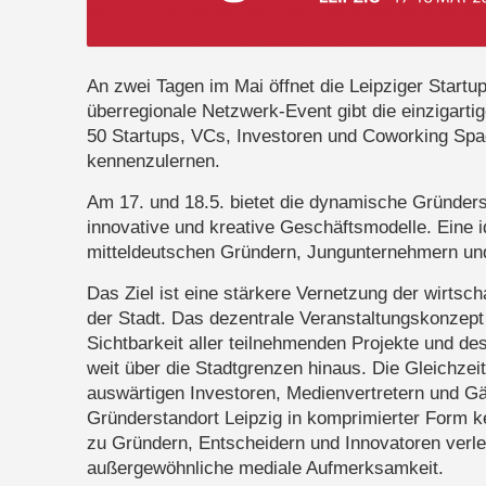
An zwei Tagen im Mai öffnet die Leipziger Startu
überregionale Netzwerk-Event gibt die einzigarti
50 Startups, VCs, Investoren und Coworking Spac
kennenzulernen.
Am 17. und 18.5. bietet die dynamische Gründers
innovative und kreative Geschäftsmodelle. Eine 
mitteldeutschen Gründern, Jungunternehmern und 
Das Ziel ist eine stärkere Vernetzung der wirtsc
der Stadt. Das dezentrale Veranstaltungskonzept
Sichtbarkeit aller teilnehmenden Projekte und de
weit über die Stadtgrenzen hinaus. Die Gleichzeit
auswärtigen Investoren, Medienvertretern und G
Gründerstandort Leipzig in komprimierter Form k
zu Gründern, Entscheidern und Innovatoren verle
außergewöhnliche mediale Aufmerksamkeit.