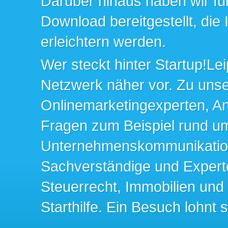
Darüber hinaus haben wir fü
Download bereitgestellt, die
erleichtern werden.
Wer steckt hinter Startup!Lei
Netzwerk näher vor. Zu un
Onlinemarketingexperten, An
Fragen zum Beispiel rund u
Unternehmenskommunikation 
Sachverständige und Expert
Steuerrecht, Immobilien und
Starthilfe. Ein Besuch lohnt s