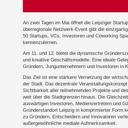
An zwei Tagen im Mai öffnet die Leipziger Startu
überregionale Netzwerk-Event gibt die einzigarti
50 Startups, VCs, Investoren und Coworking Spac
kennenzulernen.
Am 11. und 12. bietet die dynamische Gründerszen
und kreative Geschäftsmodelle. Eine ideale Gele
Gründern, Jungunternehmern und Investoren in Ko
Das Ziel ist eine stärkere Vernetzung der wirtsc
der Stadt. Das dezentrale Veranstaltungskonzept
Sichtbarkeit aller teilnehmenden Projekte und de
weit über die Stadtgrenzen hinaus. Die Gleichzeit
auswärtigen Investoren, Medienvertretern und G
Gründerstandort Leipzig in komprimierter Form k
zu Gründern, Entscheidern und Innovatoren verle
außergewöhnliche mediale Aufmerksamkeit.