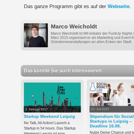
Das ganze Programm gibt es auf der
Webseite
.
Marco Weicholdt
Marco Weicholdt ist Mit-Initiator der FuckUp Nights 
März 2015 organisiert er als Marketing und Event
Gründerveranstaltungen an allen Ecken der Stadt.
Das könnte Sie auch interessieren:
2. Februar 2017
23. Juli 2015
Startup Weekend Leipzig
Stipendium für Social
Startups in Leipzig –
No Talk, All Action! Launch a
Deadline 16.08.
Startup in 54 hours. Das Startup
Nutze Deine Chance und b
Weekend Leipzig ist eine