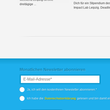
Dich für ein Stipendium de
dreitägige ...
Impact Lab Leipzig. Deadlin
Monatlichen Newsletter abonnieren
Ja, ich will den kostenfreien Newsletter abonnieren.*
Ich habe die
Datenschutzerklärung
gelesen und bin damit e