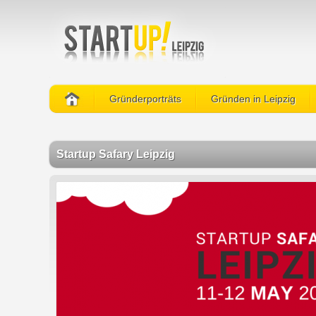
Gründerporträts
Gründen in Leipzig
Startup Safary Leipzig