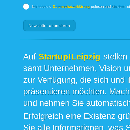
Ich habe die
Datenschutzerklärung
gelesen und bin damit e
Auf
Startup!Leipzig
stellen
samt Unternehmen, Vision un
zur Verfügung, die sich und 
präsentieren möchten. Mache
und nehmen Sie automatisch 
Erfolgreich eine Existenz gr
Sie alle Informationen, was 