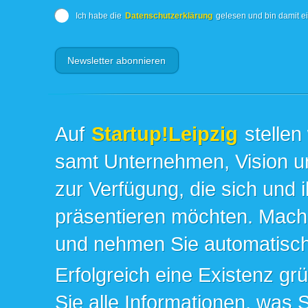
Ich habe die
Datenschutzerklärung
gelesen und bin damit e
Auf
Startup!Leipzig
stellen
samt Unternehmen, Vision un
zur Verfügung, die sich und 
präsentieren möchten. Mache
und nehmen Sie automatisch 
Erfolgreich eine Existenz gr
Sie alle Informationen, was 