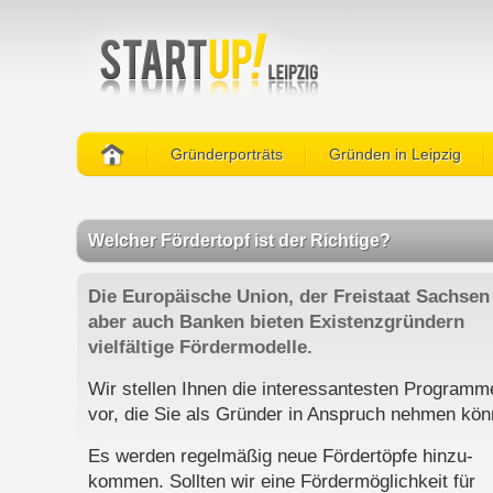
Gründerporträts
Gründen in Leipzig
Welcher Fördertopf ist der Richtige?
Die Europäische Union, der Freistaat Sachsen
aber auch Banken bieten Existenzgründern
vielfältige Fördermodelle.
Wir stellen Ihnen die interessantesten Programm
vor, die Sie als Gründer in Anspruch nehmen kön
Es werden regelmäßig neue Fördertöpfe hinzu-
kommen. Sollten wir eine Fördermöglichkeit für