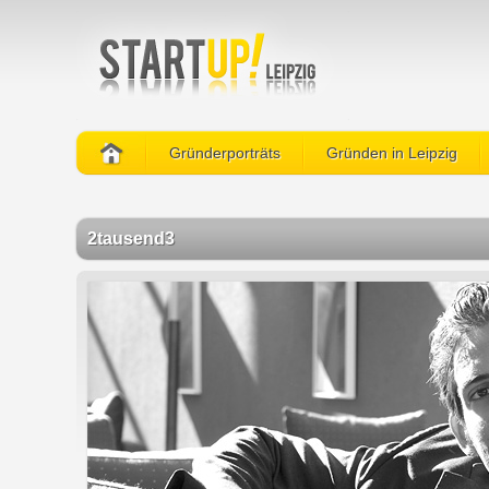
Gründerporträts
Gründen in Leipzig
2tausend3