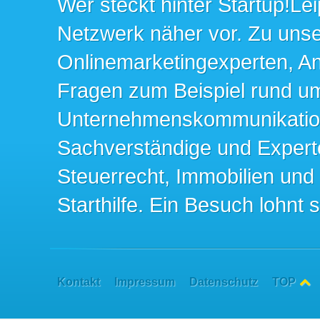
Wer steckt hinter Startup!Lei
Netzwerk näher vor. Zu un
Onlinemarketingexperten, An
Fragen zum Beispiel rund u
Unternehmenskommunikation 
Sachverständige und Expert
Steuerrecht, Immobilien und
Starthilfe. Ein Besuch lohnt s
Kontakt
Impressum
Datenschutz
TOP