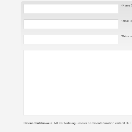
*Name
(
*eMail
(n
Website
Datenschutzhinweis:
Mit der Nutzung unserer Kommentarfunktion erklärst Du D