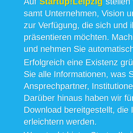
Auf
Startup!Leipzig
stellen
samt Unternehmen, Vision un
zur Verfügung, die sich und 
präsentieren möchten. Mache
und nehmen Sie automatisch 
Erfolgreich eine Existenz gr
Sie alle Informationen, was 
Ansprechpartner, Institution
Darüber hinaus haben wir fü
Download bereitgestellt, die
erleichtern werden.