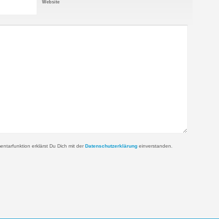
Website
tarfunktion erklärst Du Dich mit der
Datenschutzerklärung
einverstanden.