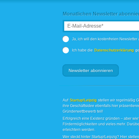
Monatlichen Newsletter abonnie
Ja, ich will den kostenfreien Newsletter
Ich habe die
Datenschutzerklärung
ge
Auf
Startup!Leipzig
stellen wir regelmäßig 
ihre Geschäftsidee ebenfalls hier präsentie
Gründerwettbewerb teil!
Erfolgreich eine Existenz gründen – aber wie?
Fördermöglichkeiten und vieles mehr. Darübe
erleichtern werden.
Wer steckt hinter Startup!Leipzig? Hier ste