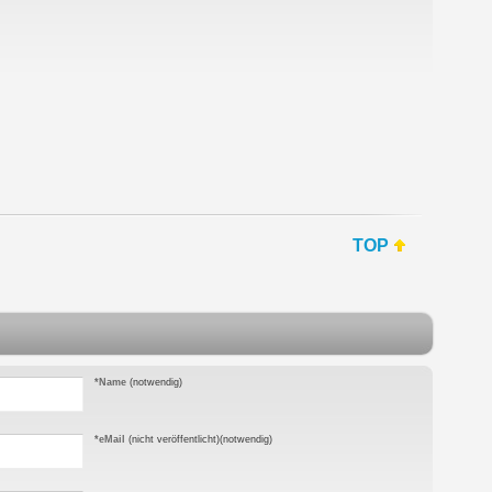
TOP
*Name
(notwendig)
*eMail
(nicht veröffentlicht)
(notwendig)