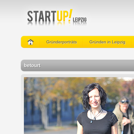
Gründerporträts
Gründen in Leipzig
betourt