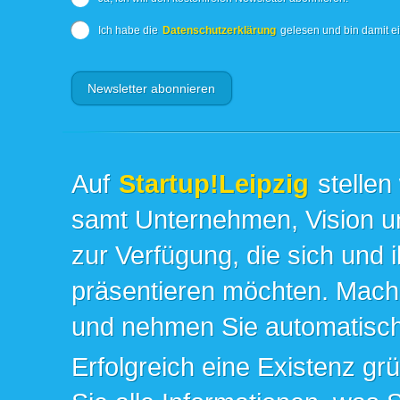
Ich habe die
Datenschutzerklärung
gelesen und bin damit e
Auf
Startup!Leipzig
stellen
samt Unternehmen, Vision un
zur Verfügung, die sich und 
präsentieren möchten. Mache
und nehmen Sie automatisch 
Erfolgreich eine Existenz gr