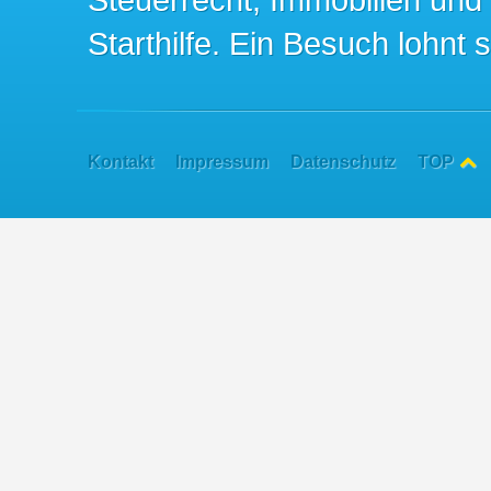
Starthilfe. Ein Besuch lohnt s
Kontakt
Impressum
Datenschutz
TOP