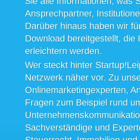
Sie alle Informationen, was 
Ansprechpartner, Institution
Darüber hinaus haben wir fü
Download bereitgestellt, die
erleichtern werden.
Wer steckt hinter Startup!Lei
Netzwerk näher vor. Zu un
Onlinemarketingexperten, An
Fragen zum Beispiel rund u
Unternehmenskommunikation 
Sachverständige und Expert
Steuerrecht, Immobilien und