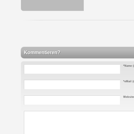
Kommentieren?
*Name
(
*eMail
(n
Website