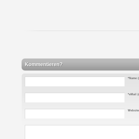
Kommentieren?
*Name
(
*eMail
(n
Website