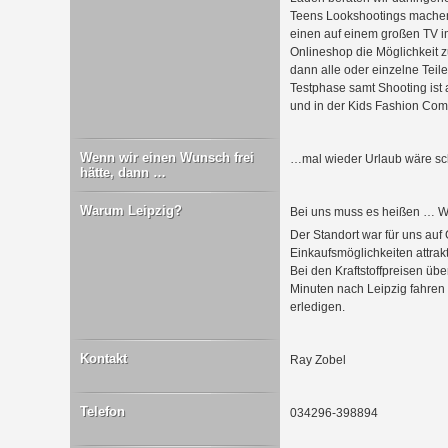
Teens Lookshootings machen u
einen auf einem großen TV 
Onlineshop die Möglichkeit 
dann alle oder einzelne Teile
Testphase samt Shooting ist
und in der Kids Fashion Com
Wenn wir einen Wunsch frei
…mal wieder Urlaub wäre 
hätte, dann …
Warum Leipzig?
Bei uns muss es heißen … W
Der Standort war für uns auf
Einkaufsmöglichkeiten attrakt
Bei den Kraftstoffpreisen übe
Minuten nach Leipzig fahren
erledigen.
Kontakt
Ray Zobel
Telefon
034296-398894