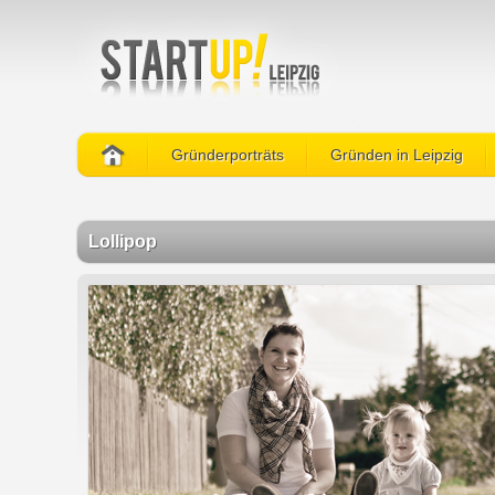
Gründerporträts
Gründen in Leipzig
Lollipop