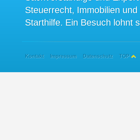
Steuerrecht, Immobilien und
Starthilfe. Ein Besuch lohnt s
Kontakt
Impressum
Datenschutz
TOP