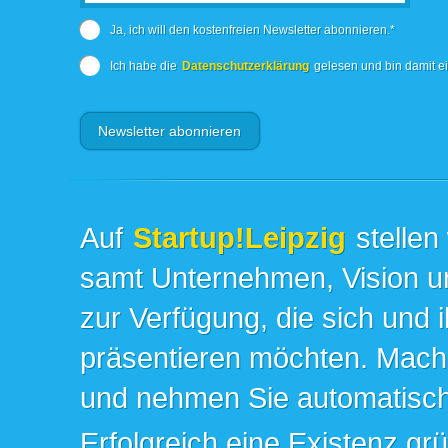
Ja, ich will den kostenfreien Newsletter abonnieren.*
Ich habe die
Datenschutzerklärung
gelesen und bin damit e
Auf
Startup!Leipzig
stellen
samt Unternehmen, Vision un
zur Verfügung, die sich und 
präsentieren möchten. Mache
und nehmen Sie automatisch 
Erfolgreich eine Existenz gr