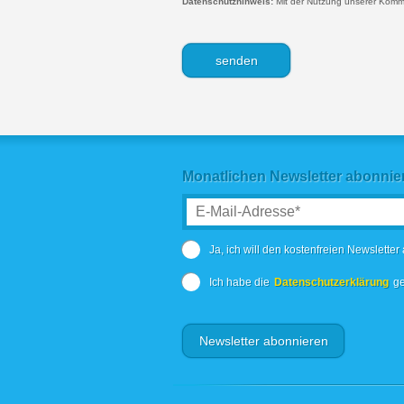
Datenschutzhinweis:
Mit der Nutzung unserer Kommen
Monatlichen Newsletter abonnie
Ja, ich will den kostenfreien Newsletter
Ich habe die
Datenschutzerklärung
ge