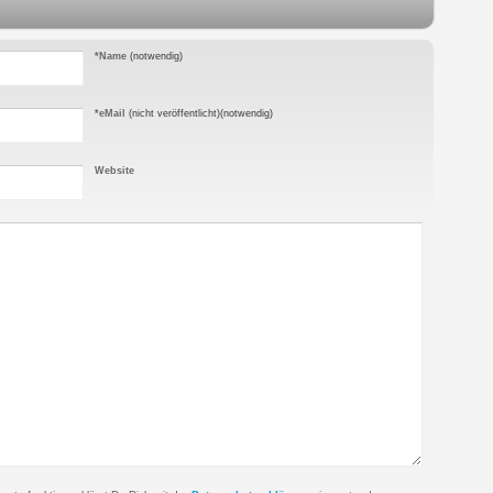
*Name
(notwendig)
*eMail
(nicht veröffentlicht)
(notwendig)
Website