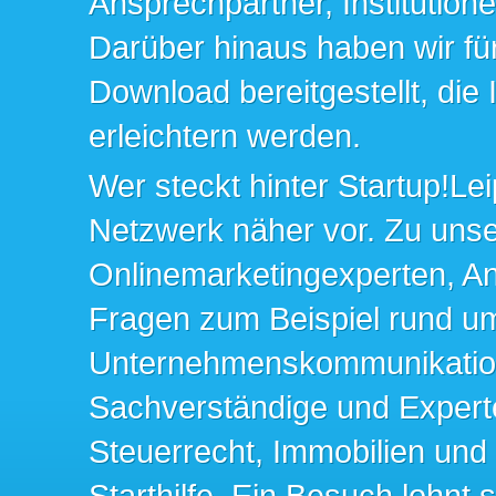
Ansprechpartner, Institution
Darüber hinaus haben wir fü
Download bereitgestellt, die
erleichtern werden.
Wer steckt hinter Startup!Lei
Netzwerk näher vor. Zu un
Onlinemarketingexperten, An
Fragen zum Beispiel rund u
Unternehmenskommunikation 
Sachverständige und Expert
Steuerrecht, Immobilien und
Starthilfe. Ein Besuch lohnt s