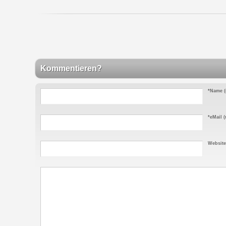
Kommentieren?
*Name
(
*eMail
(n
Website