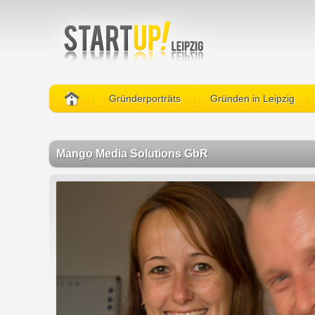
Gründerporträts
Gründen in Leipzig
Mango Media Solutions GbR