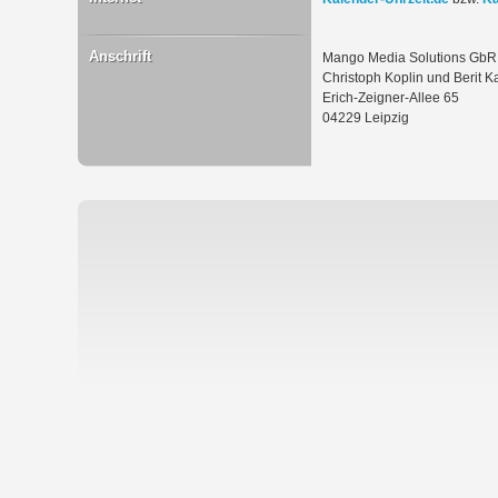
Anschrift
Mango Media Solutions GbR
Christoph Koplin und Berit K
Erich-Zeigner-Allee 65
04229 Leipzig