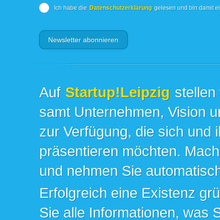
Ich habe die
Datenschutzerklärung
gelesen und bin damit e
Auf
Startup!Leipzig
stellen
samt Unternehmen, Vision un
zur Verfügung, die sich und 
präsentieren möchten. Mache
und nehmen Sie automatisch 
Erfolgreich eine Existenz gr
Sie alle Informationen, was 