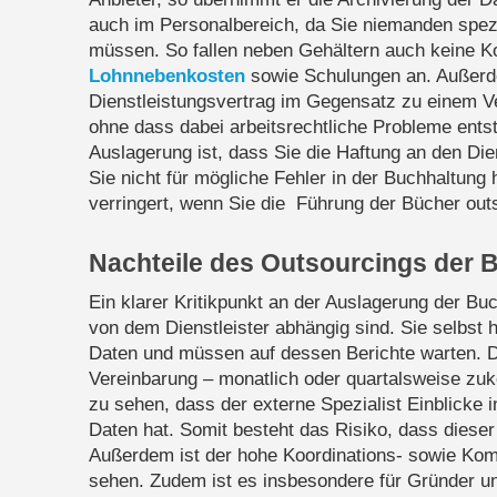
auch im Personalbereich, da Sie niemanden spezie
müssen. So fallen neben Gehältern auch keine Ko
Lohnnebenkosten
sowie Schulungen an. Außerd
Dienstleistungsvertrag im Gegensatz zu einem Ve
ohne dass dabei arbeitsrechtliche Probleme entste
Auslagerung ist, dass Sie die Haftung an den Di
Sie nicht für mögliche Fehler in der Buchhaltung 
verringert, wenn Sie die Führung der Bücher out
Nachteile des Outsourcings der 
Ein klarer Kritikpunkt an der Auslagerung der Bu
von dem Dienstleister abhängig sind. Sie selbst ha
Daten und müssen auf dessen Berichte warten. Di
Vereinbarung – monatlich oder quartalsweise zuk
zu sehen, dass der externe Spezialist Einblicke i
Daten hat. Somit besteht das Risiko, dass dieser
Außerdem ist der hohe Koordinations- sowie Ko
sehen. Zudem ist es insbesondere für Gründer u