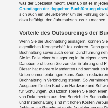
was der Spezialist macht. Deshalb ist es in jedem
Grundlagen der doppelten Buchführung einzu
sich auch ein Steuerberater um die Führung der 
dazu befähigt, den Jahresabschluss zu machen.
Vorteile des Outsourcings der B
Wenn Sie die Buchhaltung auslagern, können Sie 
eigentliches Kerngeschäft fokussieren. Denn gera
Buchhaltung sowie auch deren Durchführung nehme
Sie im Falle einer Auslagerung in Ihr eigentliche
Daneben profitieren Sie von der Erfahrung und Pro
Dieser hat mehrere Mandanten und sammelt so K
Unternehmen einbringen kann. Zudem reduzieren 
Buchhaltung in Verbindung stehen. So vermindern
Ausgaben für den Kauf von Hardware und Softwar
für Schulungen. Zusätzlich sparen Sie sich einen
von Dokumenten aus dem Bereich der Buchhaltun
und Instandhaltung sind mit hohen Kosten verbu
Anbieter, so übernimmt er die Archivierung der D