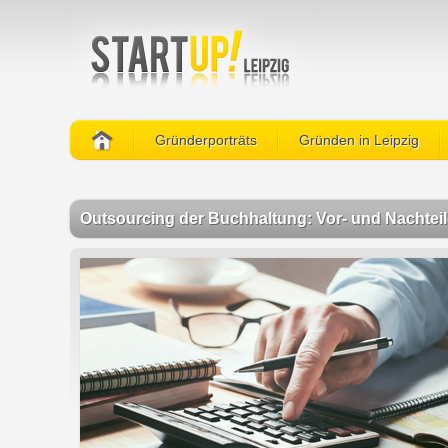
Gründerporträts
Gründen in Leipzig
Outsourcing der Buchhaltung: Vor- und Nachteil