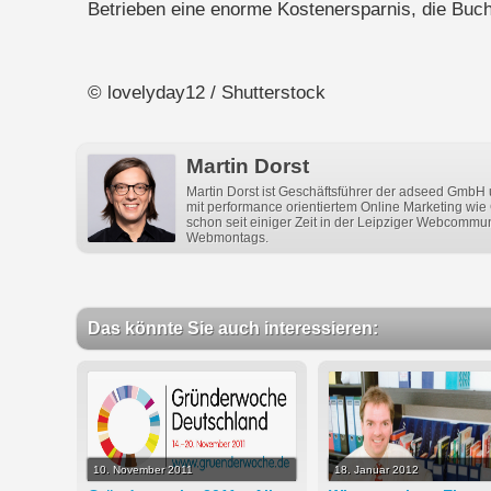
Betrieben eine enorme Kostenersparnis, die Buchh
© lovelyday12 / Shutterstock
Martin Dorst
Martin Dorst ist Geschäftsführer der adseed GmbH u
mit performance orientiertem Online Marketing wie 
schon seit einiger Zeit in der Leipziger Webcommuni
Webmontags.
Das könnte Sie auch interessieren:
10. November 2011
18. Januar 2012