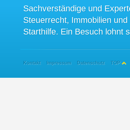
Sachverständige und Expert
Steuerrecht, Immobilien und
Starthilfe. Ein Besuch lohnt s
Kontakt
Impressum
Datenschutz
TOP