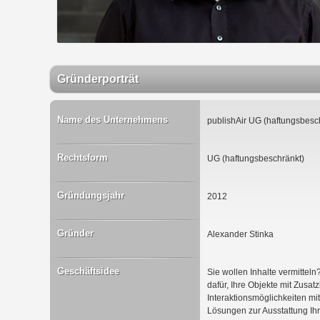
Gründerporträt
Name des Unternehmens
publishAir UG (haftungsbesc
Rechtsform
UG (haftungsbeschränkt)
Gründungsjahr
2012
Gründer
Alexander Stinka
Geschäftsidee
Sie wollen Inhalte vermittel
dafür, Ihre Objekte mit Zusat
Interaktionsmöglichkeiten mit
Lösungen zur Ausstattung Ih