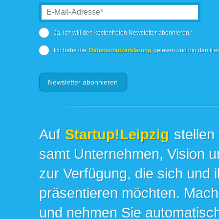
Ja, ich will den kostenfreien Newsletter abonnieren.*
Ich habe die
Datenschutzerklärung
gelesen und bin damit e
Auf
Startup!Leipzig
stellen
samt Unternehmen, Vision un
zur Verfügung, die sich und 
präsentieren möchten. Mache
und nehmen Sie automatisch 