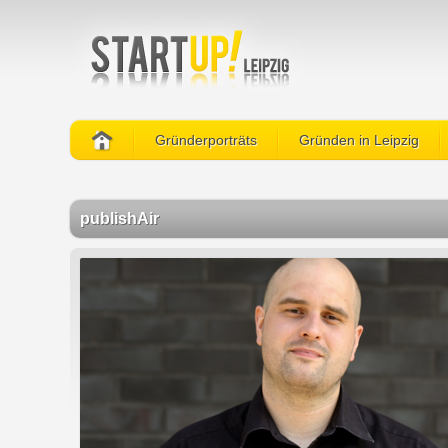
Gründerporträts
Gründen in Leipzig
publishAir