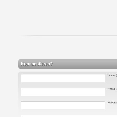
Kommentieren?
*Name
(
*eMail
(n
Website