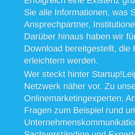
Erfolgreich eine Existenz gr
Sie alle Informationen, was 
Ansprechpartner, Institution
Darüber hinaus haben wir fü
Download bereitgestellt, die
erleichtern werden.
Wer steckt hinter Startup!Lei
Netzwerk näher vor. Zu un
Onlinemarketingexperten, An
Fragen zum Beispiel rund u
Unternehmenskommunikation 
Sachverständige und Expert