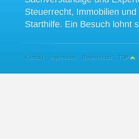
Steuerrecht, Immobilien und
Starthilfe. Ein Besuch lohnt s
Kontakt
Impressum
Datenschutz
TOP