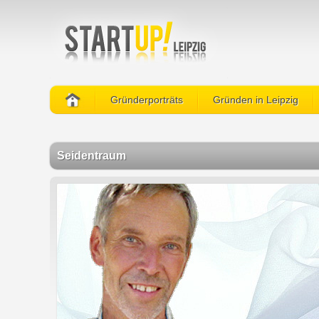
Gründerporträts
Gründen in Leipzig
Seidentraum