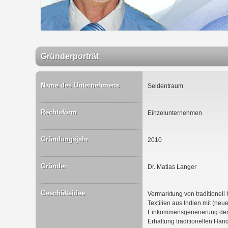
Gründerporträt
Name des Unternehmens
Seidentraum
Rechtsform
Einzelunternehmen
Gründungsjahr
2010
Gründer
Dr. Matias Langer
Geschäftsidee
Vermarktung von traditionell
Textilien aus Indien mit (ne
Einkommensgenerierung der 
Erhaltung traditionellen Ha