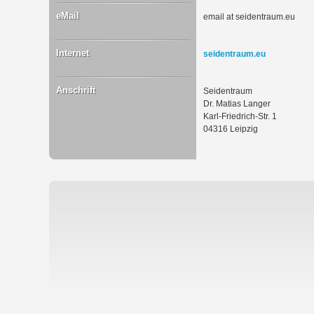
eMail
email at seidentraum.eu
Internet
seidentraum.eu
Anschrift
Seidentraum
Dr. Matias Langer
Karl-Friedrich-Str. 1
04316 Leipzig