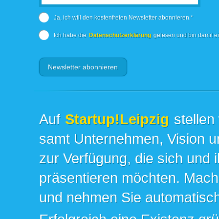
Ja, ich will den kostenfreien Newsletter abonnieren.*
Ich habe die
Datenschutzerklärung
gelesen und bin damit e
Auf
Startup!Leipzig
stellen
samt Unternehmen, Vision un
zur Verfügung, die sich und 
präsentieren möchten. Mache
und nehmen Sie automatisch 