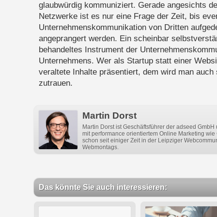
glaubwürdig kommuniziert. Gerade angesichts d
Netzwerke ist es nur eine Frage der Zeit, bis eve
Unternehmenskommunikation von Dritten aufgedec
angeprangert werden. Ein scheinbar selbstverständ
behandeltes Instrument der Unternehmenskommun
Unternehmens. Wer als Startup statt einer Websi
veraltete Inhalte präsentiert, dem wird man auc
zutrauen.
Martin Dorst
Martin Dorst ist Geschäftsführer der adseed GmbH u
mit performance orientiertem Online Marketing wie 
schon seit einiger Zeit in der Leipziger Webcommuni
Webmontags.
Das könnte Sie auch interessieren: