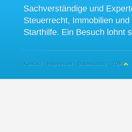
Sachverständige und Expert
Steuerrecht, Immobilien und
Starthilfe. Ein Besuch lohnt s
Kontakt
Impressum
Datenschutz
TOP