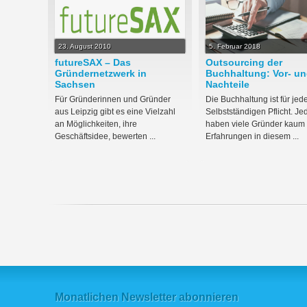
23. August 2010
5. Februar 2018
futureSAX – Das
Outsourcing der
Gründernetzwerk in
Buchhaltung: Vor- u
Sachsen
Nachteile
Für Gründerinnen und Gründer
Die Buchhaltung ist für jed
aus Leipzig gibt es eine Vielzahl
Selbstständigen Pflicht. J
an Möglichkeiten, ihre
haben viele Gründer kaum
Geschäftsidee, bewerten ...
Erfahrungen in diesem ...
Monatlichen Newsletter abonnieren