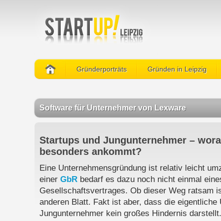
Gründerporträts
Gründen in Leipzig
Software für Unternehmer von Lexware
Startups und Jungunternehmer – wora
besonders ankommt?
Eine Unternehmensgründung ist relativ leicht um
einer
GbR
bedarf es dazu noch nicht einmal eines
Gesellschaftsvertrages. Ob dieser Weg ratsam ist
anderen Blatt. Fakt ist aber, dass die eigentlich
Jungunternehmer kein großes Hindernis darstellt.