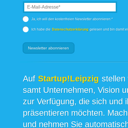
Ja, ich will den kostenfreien Newsletter abonnieren.*
Ich habe die
Datenschutzerklärung
gelesen und bin damit e
Auf
Startup!Leipzig
stellen
samt Unternehmen, Vision un
zur Verfügung, die sich und 
präsentieren möchten. Mache
und nehmen Sie automatisch 