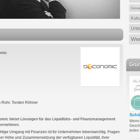
Gesun
Kult
Unt
Wer
omic
Grü
n Rohr, Torsten Röhner
Sch
omic bietet Lösungen für das Liquiditäts- und Finanzmanagement
Wenn 
ternehmen.
Gesch
jedes
chtige Umgang mit Finanzen ist für Unternehmen lebenswichtig. Fragen
er Höhe und Zusammensetzung der verfügbaren Liquidität, ihrer