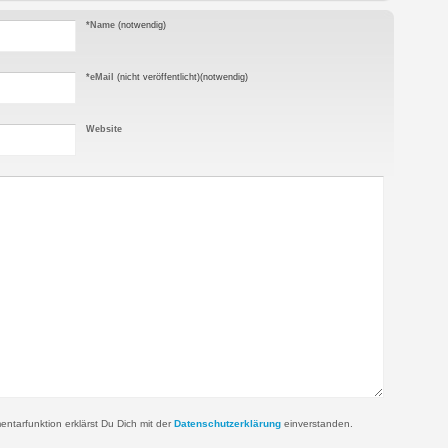
*Name
(notwendig)
*eMail
(nicht veröffentlicht)
(notwendig)
Website
tarfunktion erklärst Du Dich mit der
Datenschutzerklärung
einverstanden.