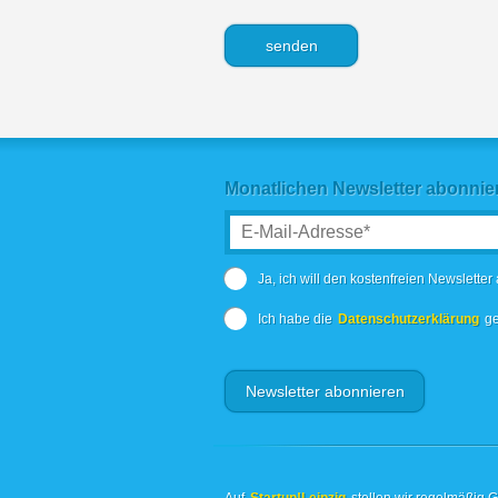
Monatlichen Newsletter abonnie
Ja, ich will den kostenfreien Newsletter
Ich habe die
Datenschutzerklärung
ge