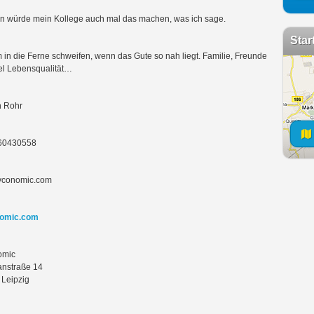
 würde mein Kollege auch mal das machen, was ich sage.
Star
in die Ferne schweifen, wenn das Gute so nah liegt. Familie, Freunde
el Lebensqualität…
n Rohr
60430558
syconomic.com
omic.com
omic
anstraße 14
Leipzig