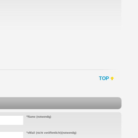
TOP
*Name
(notwendig)
*eMail
(nicht veröffentlicht)
(notwendig)