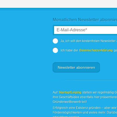
Monatlichen Newsletter abonnie
Ja, ich will den kostenfreien Newsletter
Ich habe die
Datenschutzerklärung
ge
Auf
Startup!Leipzig
stellen wir regelmäßig 
ihre Geschäftsidee ebenfalls hier präsentie
Gründerwettbewerb teil!
Erfolgreich eine Existenz gründen – aber wie?
Fördermöglichkeiten und vieles mehr. Darübe