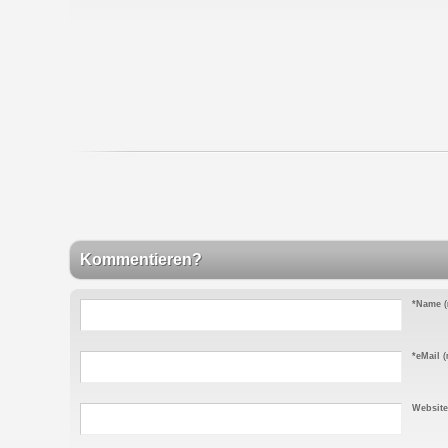
Kommentieren?
*Name
(
*eMail
(n
Website