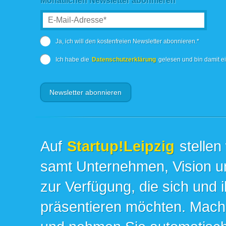
Monatlichen Newsletter abonnieren
Ja, ich will den kostenfreien Newsletter abonnieren.*
Ich habe die
Datenschutzerklärung
gelesen und bin damit e
Auf
Startup!Leipzig
stellen
samt Unternehmen, Vision un
zur Verfügung, die sich und 
präsentieren möchten. Mache