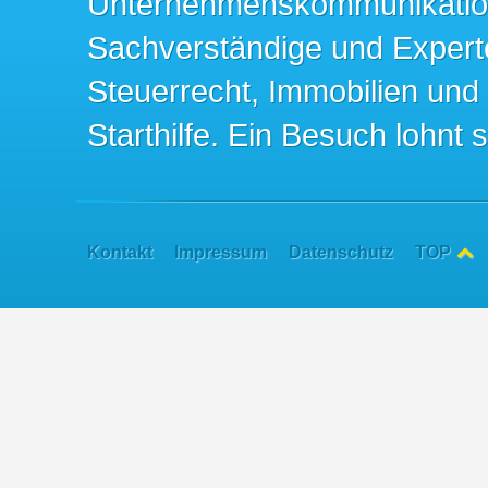
Unternehmenskommunikation 
Sachverständige und Expert
Steuerrecht, Immobilien und
Starthilfe. Ein Besuch lohnt s
Kontakt
Impressum
Datenschutz
TOP