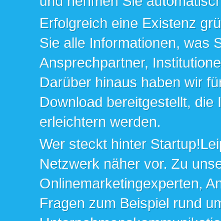
und nehmen Sie automatisch 
Erfolgreich eine Existenz gr
Sie alle Informationen, was 
Ansprechpartner, Institution
Darüber hinaus haben wir fü
Download bereitgestellt, die
erleichtern werden.
Wer steckt hinter Startup!Lei
Netzwerk näher vor. Zu un
Onlinemarketingexperten, An
Fragen zum Beispiel rund u