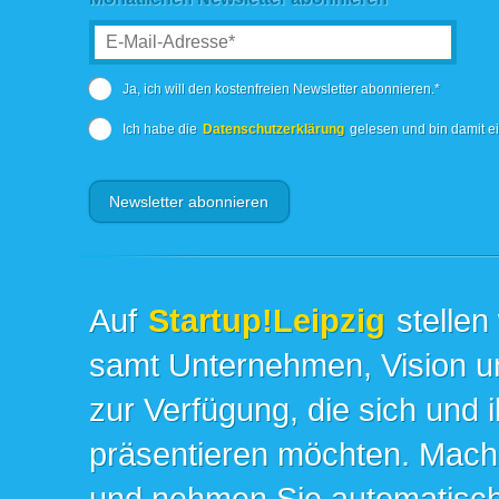
Ja, ich will den kostenfreien Newsletter abonnieren.*
Ich habe die
Datenschutzerklärung
gelesen und bin damit e
Auf
Startup!Leipzig
stellen
samt Unternehmen, Vision un
zur Verfügung, die sich und 
präsentieren möchten. Mache
und nehmen Sie automatisch 