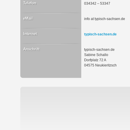
Telefon
034342 – 53347
eMail
info at typisch-sachsen.de
Internet
typisch-sachsen.de
Anschrift
typisch-sachsen.de
Sabine Schallo
Dorfplatz 72 A
04575 Neukieritzsch