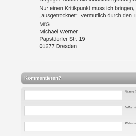
Nur einen Kritikpunkt muss ich bringen,
„ausgetrocknet“. Vermutlich durch den 
MfG
Michael Werner
Papstdorfer Str. 19
01277 Dresden
Kommentieren?
*Name
(
*eMail
(n
Website