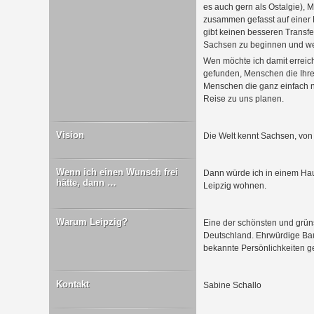
es auch gern als Ostalgie),
zusammen gefasst auf einer P
gibt keinen besseren Transfe
Sachsen zu beginnen und wei
Wen möchte ich damit erreic
gefunden, Menschen die Ihr
Menschen die ganz einfach n
Reise zu uns planen.
Vision
Die Welt kennt Sachsen, von 
Wenn ich einen Wunsch frei
Dann würde ich in einem Hau
hätte, dann …
Leipzig wohnen.
Warum Leipzig?
Eine der schönsten und grüns
Deutschland. Ehrwürdige Bau
bekannte Persönlichkeiten g
Kontakt
Sabine Schallo