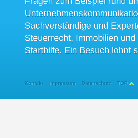
Fragen zum Beispiel rund u
Unternehmenskommunikation 
Sachverständige und Expert
Steuerrecht, Immobilien und
Starthilfe. Ein Besuch lohnt s
Kontakt
Impressum
Datenschutz
TOP