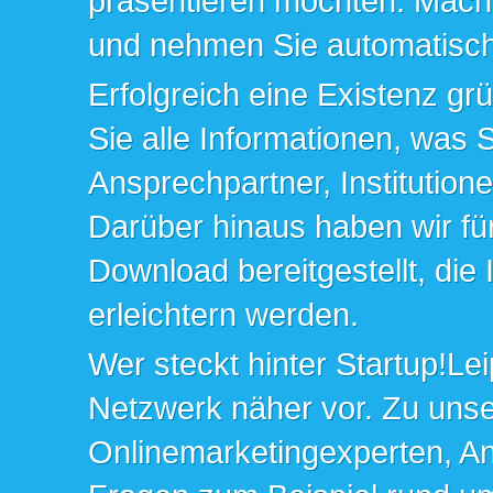
präsentieren möchten. Mache
und nehmen Sie automatisch 
Erfolgreich eine Existenz gr
Sie alle Informationen, was 
Ansprechpartner, Institution
Darüber hinaus haben wir fü
Download bereitgestellt, die
erleichtern werden.
Wer steckt hinter Startup!Lei
Netzwerk näher vor. Zu un
Onlinemarketingexperten, An