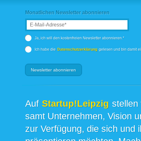
Monatlichen Newsletter abonnieren
Ja, ich will den kostenfreien Newsletter abonnieren.*
Ich habe die
Datenschutzerklärung
gelesen und bin damit e
Auf
Startup!Leipzig
stellen
samt Unternehmen, Vision un
zur Verfügung, die sich und 