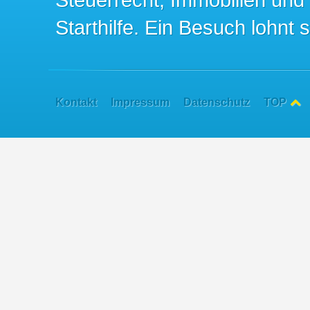
Starthilfe. Ein Besuch lohnt s
Kontakt
Impressum
Datenschutz
TOP