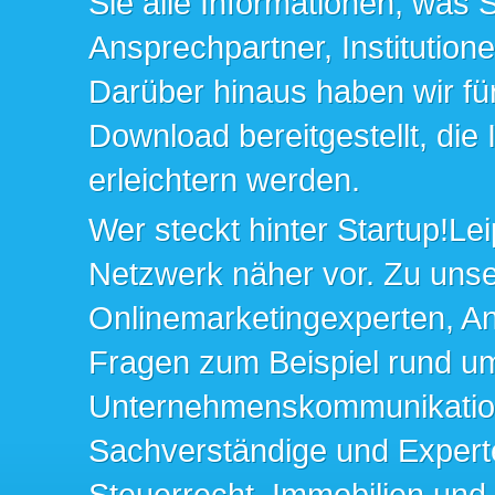
Sie alle Informationen, was 
Ansprechpartner, Institution
Darüber hinaus haben wir fü
Download bereitgestellt, die
erleichtern werden.
Wer steckt hinter Startup!Lei
Netzwerk näher vor. Zu un
Onlinemarketingexperten, An
Fragen zum Beispiel rund u
Unternehmenskommunikation 
Sachverständige und Expert
Steuerrecht, Immobilien und