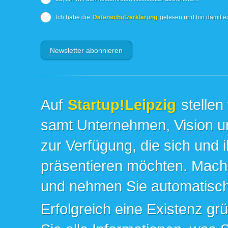
Ich habe die
Datenschutzerklärung
gelesen und bin damit e
Auf
Startup!Leipzig
stellen
samt Unternehmen, Vision un
zur Verfügung, die sich und 
präsentieren möchten. Mache
und nehmen Sie automatisch 
Erfolgreich eine Existenz gr