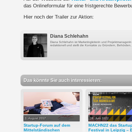
das Onlineformular für eine fristgerechte Bewerb
Hier noch der Trailer zur Aktion:
Diana Schlehahn
Diana Schlehahn ist Marketingleiterin und Projektmanagerin
redaktionell und stellt die Kontakte zu Gründern, Behörden, 
Das könnte Sie auch interessieren:
1. August 2017
28. Juni 2022
Startup-Forum auf dem
MACHN22 das Startu
Mittelständischen
Festival in Leipzig – 