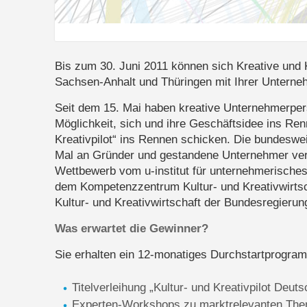
Bis zum 30. Juni 2011 können sich Kreative und
Sachsen-Anhalt und Thüringen mit Ihrer Untern
Seit dem 15. Mai haben kreative Unternehmerpers
Möglichkeit, sich und ihre Geschäftsidee ins Ren
Kreativpilot“ ins Rennen schicken. Die bundesw
Mal an Gründer und gestandene Unternehmer verl
Wettbewerb vom u-institut für unternehmerische
dem Kompetenzzentrum Kultur- und Kreativwirtsch
Kultur- und Kreativwirtschaft der Bundesregierun
Was erwartet die Gewinner?
Sie erhalten ein 12-monatiges Durchstartprogra
Titelverleihung „Kultur- und Kreativpilot Deuts
Experten-Workshops zu marktrelevanten Th