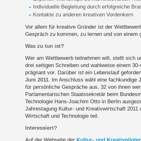
Individuelle Begleitung durch erfolgreiche Bra
Kontakte zu anderen kreativen Vordenkern
Vor allem für kreative Gründer ist der Wettbewerb
Gespräch zu kommen, zu lernen und von einem gr
Was zu tun ist?
Wer am Wettbewerb teilnehmen will, stellt sich 
drei seitigen Schreiben und wahlweise einem 30-
prägnant vor. Darüber ist ein Lebenslauf geforder
Juni 2011
. Im Anschluss wähl eine fachkundige 
für persönliche Gespräche aus. 32 von ihnen we
Parlamentarischen Staatssekretär beim Bundesmi
Technologie Hans-Joachim Otto in Berlin ausgez
Jahrestagung Kultur- und Kreativwirtschaft 2011
Wirtschaft und Technologie teil.
Interessiert?
Auf der Webseite der
Kultur- und Kreativpilote