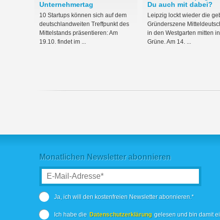
Unternehmertag
Du auch mit dabei?
10 Startups können sich auf dem
Leipzig lockt wieder die ge
deutschlandweiten Treffpunkt des
Gründerszene Mitteldeutsc
Mittelstands präsentieren: Am
in den Westgarten mitten i
19.10. findet im ...
Grüne. Am 14. ...
Monatlichen Newsletter abonnieren
Ja, ich will den kostenfreien Newsletter abonnieren.*
Ich habe die
Datenschutzerklärung
gelesen und bin damit e