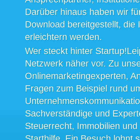
Darüber hinaus haben wir fü
Download bereitgestellt, die
erleichtern werden.
Wer steckt hinter Startup!Lei
Netzwerk näher vor. Zu un
Onlinemarketingexperten, An
Fragen zum Beispiel rund u
Unternehmenskommunikation 
Sachverständige und Expert
Steuerrecht, Immobilien und
Starthilfe. Ein Besuch lohnt s