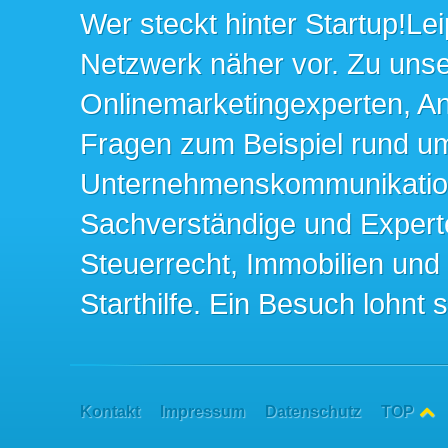
Wer steckt hinter Startup!Lei
Netzwerk näher vor. Zu un
Onlinemarketingexperten, An
Fragen zum Beispiel rund u
Unternehmenskommunikation 
Sachverständige und Expert
Steuerrecht, Immobilien und
Starthilfe. Ein Besuch lohnt s
Kontakt
Impressum
Datenschutz
TOP