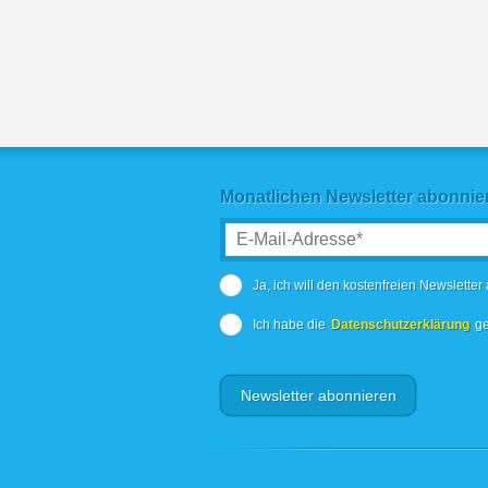
Monatlichen Newsletter abonnie
Ja, ich will den kostenfreien Newsletter
Ich habe die
Datenschutzerklärung
ge