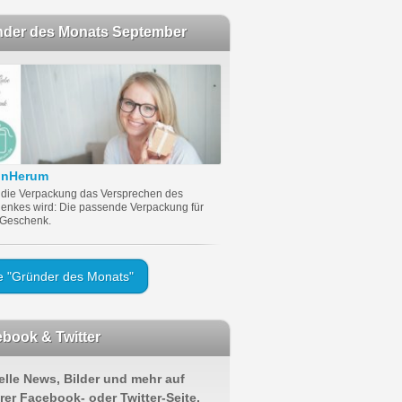
nder des Monats September
önHerum
die Verpackung das Versprechen des
enkes wird: Die passende Verpackung für
 Geschenk.
le "Gründer des Monats"
book & Twitter
elle News, Bilder und mehr auf
rer Facebook- oder Twitter-Seite.