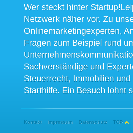
Wer steckt hinter Startup!Lei
Netzwerk näher vor. Zu un
Onlinemarketingexperten, An
Fragen zum Beispiel rund u
Unternehmenskommunikation 
Sachverständige und Expert
Steuerrecht, Immobilien und
Starthilfe. Ein Besuch lohnt s
Kontakt
Impressum
Datenschutz
TOP