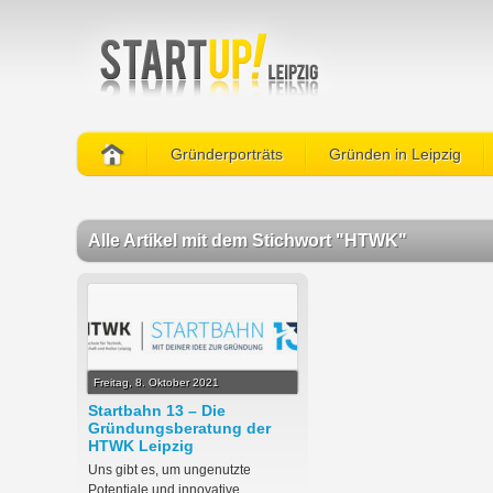
Gründerporträts
Gründen in Leipzig
Alle Artikel mit dem Stichwort "HTWK"
Freitag, 8. Oktober 2021
Startbahn 13 – Die
Gründungsberatung der
HTWK Leipzig
Uns gibt es, um ungenutzte
Potentiale und innovative