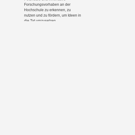
Forschungsvorhaben an der
Hochschule zu erkennen, zu
nutzen und zu fördern, um Ideen in
die Tat umzusetzen.