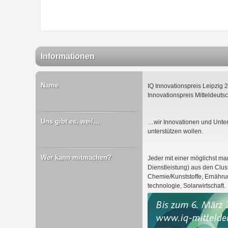
Informationen
Name
IQ Innovationspreis Leipzig 
Innovationspreis Mitteldeuts
Uns gibt es, weil…
…wir Innovationen und Unter
unterstützen wollen.
Wer kann mitmachen?
Jeder mit einer möglichst ma
Dienstleistung) aus den Clus
Chemie/Kunststoffe, Ernährun
technologie, Solarwirtschaft.