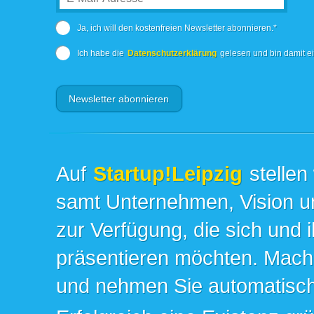
Ja, ich will den kostenfreien Newsletter abonnieren.*
Ich habe die
Datenschutzerklärung
gelesen und bin damit e
Auf
Startup!Leipzig
stellen
samt Unternehmen, Vision un
zur Verfügung, die sich und 
präsentieren möchten. Mache
und nehmen Sie automatisch 