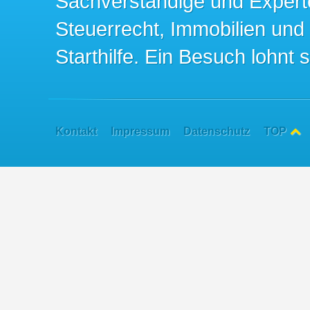
Sachverständige und Expert
Steuerrecht, Immobilien und
Starthilfe. Ein Besuch lohnt s
Kontakt
Impressum
Datenschutz
TOP