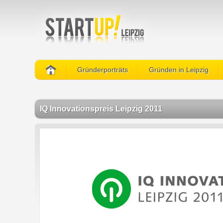
Gründerporträts
Gründen in Leipzig
IQ Innovationspreis Leipzig 2011