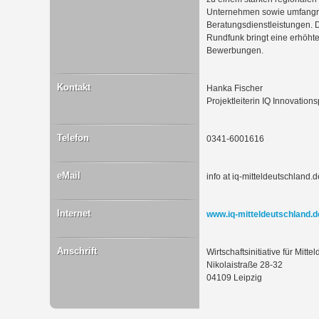
Unternehmen sowie umfangre
Beratungsdienstleistungen. 
Rundfunk bringt eine erhöhte
Bewerbungen.
Kontakt
Hanka Fischer
Projektleiterin IQ Innovation
Telefon
0341-6001616
eMail
info at iq-mitteldeutschland.d
Internet
www.iq-mitteldeutschland.d
Anschrift
Wirtschaftsinitiative für Mit
Nikolaistraße 28-32
04109 Leipzig