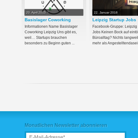
20. April 2015
22. Januar 2016
Basislager Coworking
Leipzig Startup Jobs
Informationen Name Basislager
Facebook-Gruppe: Leipzig 
Coworking Leipzig Uns gibt es,
Jobs Keinen Bock auf eint
weil… Startups brauchen
Büroalltag? Nichts langweil
besonders zu Beginn guten ...
mehr als Angestelltendasein
Monatlichen Newsletter abonnieren