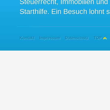
Steuerrecht, Immobilien und
Starthilfe. Ein Besuch lohnt s
Kontakt
Impressum
Datenschutz
TOP