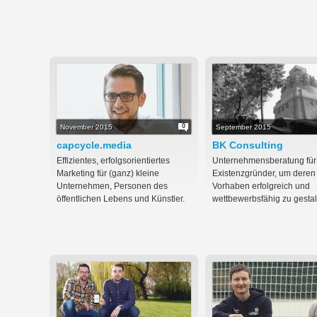
0
November 2015
September 2015
capcycle.media
BK Consulting
Effizientes, erfolgsorientiertes
Unternehmensberatung für
Marketing für (ganz) kleine
Existenzgründer, um deren
Unternehmen, Personen des
Vorhaben erfolgreich und
öffentlichen Lebens und Künstler.
wettbewerbsfähig zu gestal