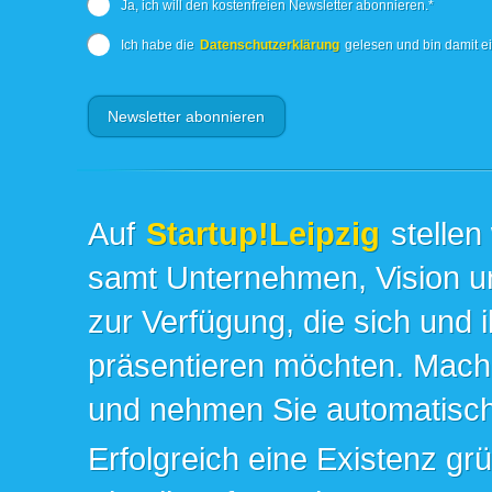
Ja, ich will den kostenfreien Newsletter abonnieren.*
Ich habe die
Datenschutzerklärung
gelesen und bin damit e
Auf
Startup!Leipzig
stellen
samt Unternehmen, Vision un
zur Verfügung, die sich und 
präsentieren möchten. Mache
und nehmen Sie automatisch 
Erfolgreich eine Existenz gr