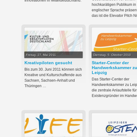
Innovationen in Mitteldeutschland.
hochkarätigen Publikum in
englischer Sprache präsen
das ist die Elevator Pitch Ni
Freitag, 27. Mai 2011
Dienstag, 5. Oktober 2010
Kreativpiloten gesucht
Starter-Center der
Handwerkskammer z
Bis zum 30. Juni 2011 können sich
Leipzig
Kreative und Kulturschaffende aus
Das Starter-Center der
Sachsen, Sachsen-Anhalt und
Handwerkskammer zu Leipz
Thüringen …
die zentrale Anlaufstelle für
Existenzgründer im Handw