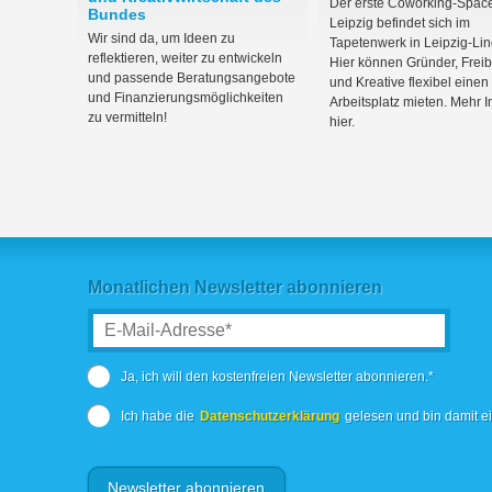
Der erste Coworking-Space
Bundes
Leipzig befindet sich im
Wir sind da, um Ideen zu
Tapetenwerk in Leipzig-Li
reflektieren, weiter zu entwickeln
Hier können Gründer, Freib
und passende Beratungsangebote
und Kreative flexibel einen
und Finanzierungsmöglichkeiten
Arbeitsplatz mieten. Mehr I
zu vermitteln!
hier.
Monatlichen Newsletter abonnieren
Ja, ich will den kostenfreien Newsletter abonnieren.*
Ich habe die
Datenschutzerklärung
gelesen und bin damit e