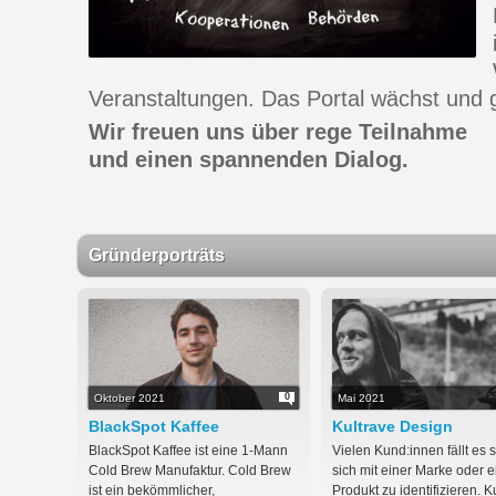
Veranstaltungen. Das Portal wächst und 
Wir freuen uns über rege Teilnahme
und einen spannenden Dialog.
Gründerporträts
0
Oktober 2021
Mai 2021
BlackSpot Kaffee
Kultrave Design
BlackSpot Kaffee ist eine 1-Mann
Vielen Kund:innen fällt es 
Cold Brew Manufaktur. Cold Brew
sich mit einer Marke oder 
ist ein bekömmlicher,
Produkt zu identifizieren. K