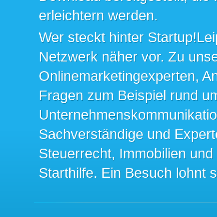
erleichtern werden.
Wer steckt hinter Startup!Lei
Netzwerk näher vor. Zu un
Onlinemarketingexperten, An
Fragen zum Beispiel rund u
Unternehmenskommunikation 
Sachverständige und Expert
Steuerrecht, Immobilien und
Starthilfe. Ein Besuch lohnt s