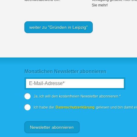
Sie mehr!
weiter zu "Gründen in Leipzig"
Monatlichen Newsletter abonnieren
Ja, ich will den kostenfreien Newsletter abonnieren.*
Ich habe die
Datenschutzerklärung
gelesen und bin damit e