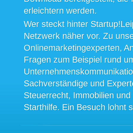
erleichtern werden.
Wer steckt hinter Startup!Lei
Netzwerk näher vor. Zu un
Onlinemarketingexperten, An
Fragen zum Beispiel rund u
Unternehmenskommunikation 
Sachverständige und Expert
Steuerrecht, Immobilien und
Starthilfe. Ein Besuch lohnt s