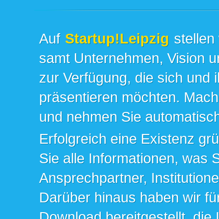
Auf
Startup!Leipzig
stellen
samt Unternehmen, Vision un
zur Verfügung, die sich und 
präsentieren möchten. Mache
und nehmen Sie automatisch 
Erfolgreich eine Existenz gr
Sie alle Informationen, was 
Ansprechpartner, Institution
Darüber hinaus haben wir fü
Download bereitgestellt, die