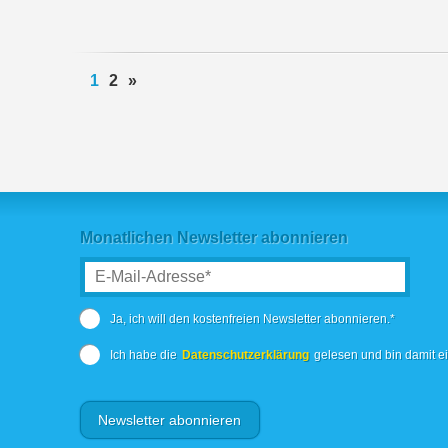
1
2
»
Monatlichen Newsletter abonnieren
Ja, ich will den kostenfreien Newsletter abonnieren.*
Ich habe die
Datenschutzerklärung
gelesen und bin damit e